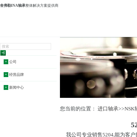
舍弗勒INA轴承
整体解决方案提供商
+
公司
+
经营品牌
+
新闻中心
您当前的位置：
进口轴承
>>
NSK
5
我公司专业销售5204,能为客户