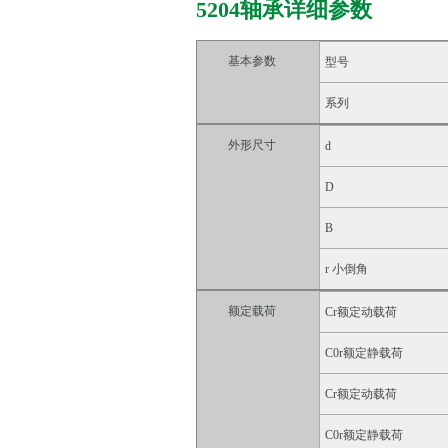
5204轴承详细参数
基本参数
型号
系列
外形尺寸
d
D
B
r 小倒角
额定载荷
Cr额定动载荷
C0r额定静载荷
Cr额定动载荷
C0r额定静载荷