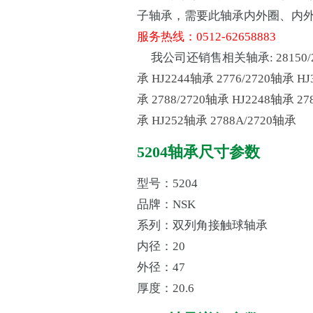
子轴承，需要此轴承内外圈、内
服务热线：0512-62658883
我公司还销售相关轴承:
28150
承
HJ2244轴承
2776/2720轴承
HJ
承
2788/2720轴承
HJ2248轴承
27
承
HJ252轴承
2788A/2720轴承
5204轴承尺寸参数
型号：5204
品牌：NSK
系列：双列角接触球轴承
内径：20
外径：47
厚度：20.6