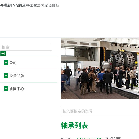
舍弗勒INA轴承
整体解决方案提供商
+
公司
+
经营品牌
+
新闻中心
轴承列表