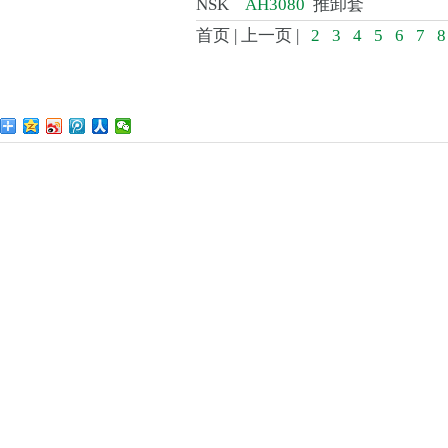
NSK
AH3080
推卸套
首页 | 上一页 |
2
3
4
5
6
7
8