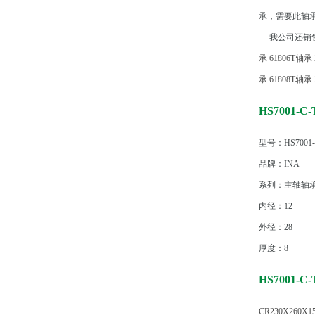
承，需要此轴
我公司还销售
承
61806T轴承
承
61808T轴承
HS7001-
型号：HS7001-C
品牌：INA
系列：主轴轴
内径：12
外径：28
厚度：8
HS7001-
CR230X260X