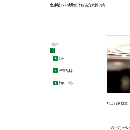
舍弗勒INA轴承
整体解决方案提供商
+
公司
+
经营品牌
+
新闻中心
您当前的位置
我公司专业销售H