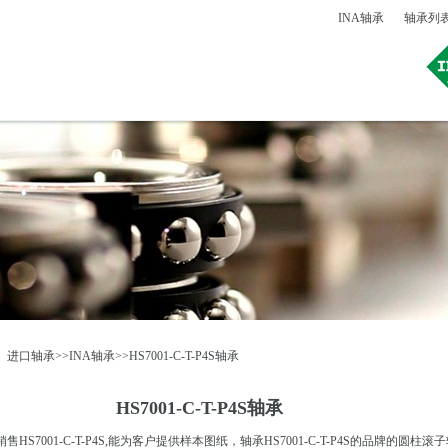
INA轴承
轴承列
：
进口轴承
>>
INA轴承
>>HS7001-C-T-P4S轴承
HS7001-C-T-P4S轴承
S7001-C-T-P4S,能为客户提供样本图纸，轴承HS7001-C-T-P4S的品牌的圆柱滚