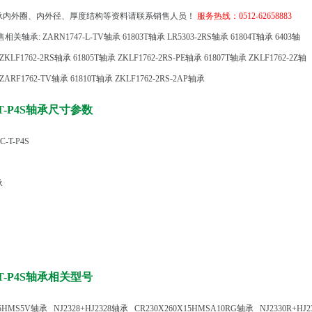
承内外圈、内外径、厚度结构等资料请联系销售人员！
服务热线：0512-62658883
相关轴承:
ZARN1747-L-TV轴承
61803T轴承
LR5303-2RS轴承
61804T轴承
6403轴
ZKLF1762-2RS轴承
61805T轴承
ZKLF1762-2RS-PE轴承
61807T轴承
ZKLF1762-2Z轴
ZARF1762-TV轴承
61810T轴承
ZKLF1762-2RS-2AP轴承
C-T-P4S轴承尺寸参数
-T-P4S
承
C-T-P4S轴承相关型号
15HMS5V轴承
NJ2328+HJ2328轴承
CR230X260X15HMSA10RG轴承
NJ2330R+HJ2