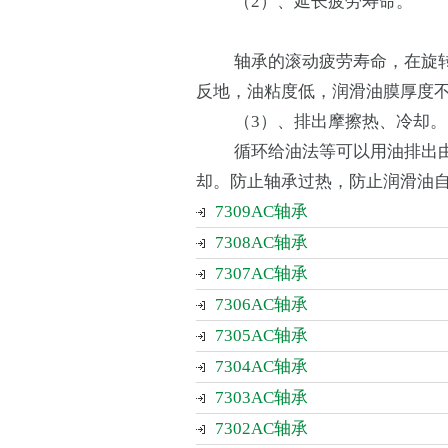
（2）、延长疲劳寿命。
轴承的滚动疲劳寿命，在旋转
反地，油粘度低，润滑油膜厚度
（3）、排出摩擦热、冷却。
循环给油法等可以用油排出由
却。防止轴承过热，防止润滑油
7309AC轴承
7308AC轴承
7307AC轴承
7306AC轴承
7305AC轴承
7304AC轴承
7303AC轴承
7302AC轴承