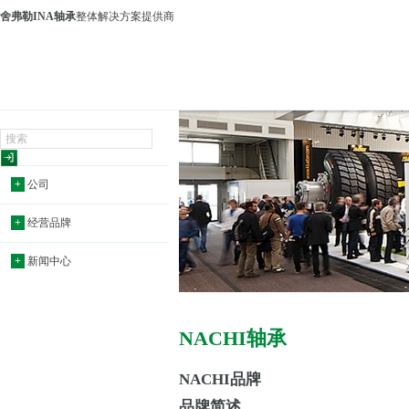
舍弗勒INA轴承
整体解决方案提供商
+
公司
+
经营品牌
+
新闻中心
NACHI轴承
NACHI
品牌
品牌简述