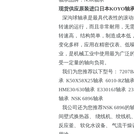
现货供应原装进口
日本KOYO轴
深沟球轴承是最具代表性的滚动
转速的运行，而且非常耐用，无
转速高， 结构简单，制造成本低
变化多样，应用在精密仪表、低
业，是机械工业中使用最为广泛
受一定量的轴向负荷。
我们为您推荐以下型号： 7207B/DT
承 K50X58X25轴承 6010-RZ轴
HME30/630轴承 E33016J轴承 2
轴承 NSK 6896轴承
我公司还为您推荐NSK 6896的
间壁式换热器、 绕线机、绞线机、
反应釜、 软化水设备、 气流干燥