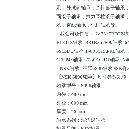
承，外球面轴承，圆柱滚子轴承
面滚子轴承，推力圆柱滚子轴承
承，直线轴承，轧机轴承等。
我公司还销售： 2×7317BECBJ轴
BL311Z轴承 BB1B362809轴承 
6913DU轴承 F-803015.PRL轴承 
C-T-P4S轴承 7030AC/DT轴承 
NSK轴承
绵阳6896轴承NSK样
【NSK 6896轴承】
尺寸参数规格
轴承型号：6896轴承
内径：480 mm
外径：600 mm
厚度：56 mm
轴承系列：深沟球轴承
轴承品牌：NSK轴承