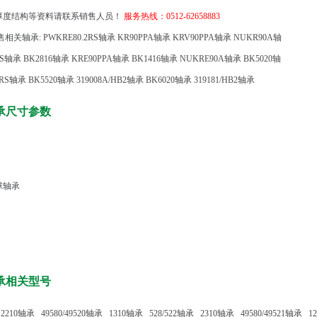
厚度结构等资料请联系销售人员！
服务热线：0512-62658883
相关轴承:
PWKRE80.2RS轴承
KR90PPA轴承
KRV90PPA轴承
NUKR90A轴
RS轴承
BK2816轴承
KRE90PPA轴承
BK1416轴承
NUKRE90A轴承
BK5020轴
2RS轴承
BK5520轴承
319008A/HB2轴承
BK6020轴承
319181/HB2轴承
轴承尺寸参数
球轴承
轴承相关型号
2210轴承
49580/49520轴承
1310轴承
528/522轴承
2310轴承
49580/49521轴承
1