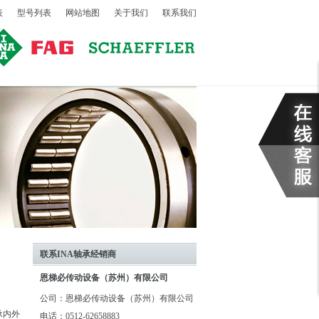
表
型号列表
网站地图
关于我们
联系我们
联系INA轴承经销商
恩梯必传动设备（苏州）有限公司
公司：恩梯必传动设备（苏州）有限公司
承内外
电话：0512-62658883