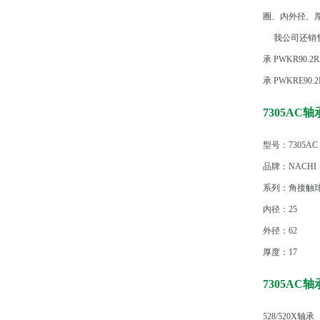
圈、内外径、
我公司还销售
承
PWKR90.2
承
PWKRE90.
7305AC
型号：7305AC
品牌：NACHI
系列：角接触
内径：25
外径：62
厚度：17
7305AC
528/520X轴承