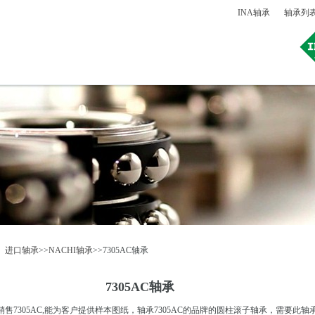
INA轴承
轴承列
：
进口轴承
>>
NACHI轴承
>>7305AC轴承
7305AC轴承
7305AC,能为客户提供样本图纸，轴承7305AC的品牌的圆柱滚子轴承，需要此轴