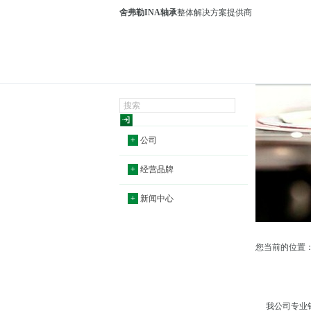
舍弗勒INA轴承
整体解决方案提供商
+
公司
+
经营品牌
+
新闻中心
您当前的位置
我公司专业销售