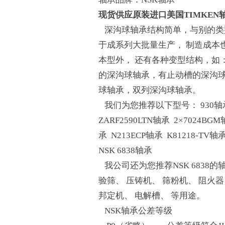
现货供应原装进口
美国TIMKEN
深沟球轴承结构简单，与别的类
于成系列大批量生产， 制造成本
本型外， 还有各种变型结构，如
的深沟球轴承，有止动槽的深沟
球轴承，双列深沟球轴承。
我们为您推荐以下型号： 930轴承 C
ZARF2590LTN轴承 2×7024BGM
承 N213ECP轴承 K81218-TV轴
NSK 6838轴承
我公司还为您推荐NSK 6838的
验筛、 压铸机、 筛粉机、 阻火器
邦定机、 电解槽、 等用途。
NSK轴承公差等级