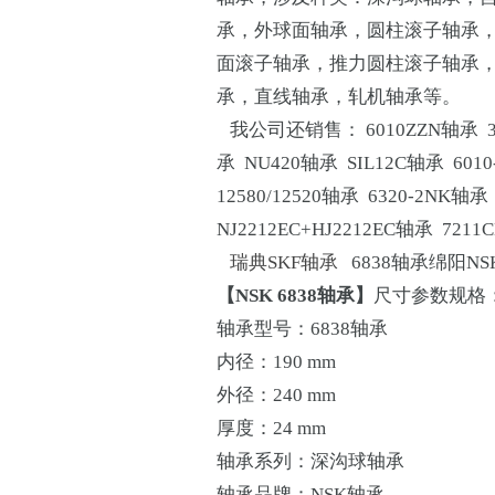
承，外球面轴承，圆柱滚子轴承
面滚子轴承，推力圆柱滚子轴承
承，直线轴承，轧机轴承等。
我公司还销售： 6010ZZN轴承 395
承 NU420轴承 SIL12C轴承 601
12580/12520轴承 6320-2NK轴
NJ2212EC+HJ2212EC轴承 721
瑞典SKF轴承
6838轴承绵阳N
【NSK 6838轴承】
尺寸参数规格
轴承型号：6838轴承
内径：190 mm
外径：240 mm
厚度：24 mm
轴承系列：深沟球轴承
轴承品牌：NSK轴承