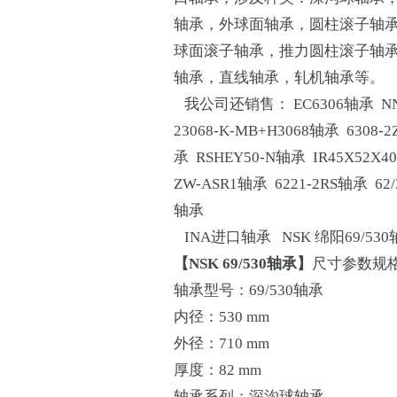
轴承，外球面轴承，圆柱滚子轴
球面滚子轴承，推力圆柱滚子轴
轴承，直线轴承，轧机轴承等。
我公司还销售： EC6306轴承 NNU
23068-K-MB+H3068轴承 6308-
承 RSHEY50-N轴承 IR45X52X4
ZW-ASR1轴承 6221-2RS轴承 62/
轴承
INA进口轴承
NSK 绵阳69/53
【NSK 69/530轴承】
尺寸参数规
轴承型号：69/530轴承
内径：530 mm
外径：710 mm
厚度：82 mm
轴承系列：深沟球轴承