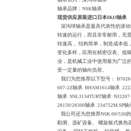
轴承品牌：NSK轴承
现货供应原装进口
日本IKO轴承
深沟球轴承是最具代表性的滚动
转速的运行，而且非常耐用，无
转速高， 结构简单，制造成本低
变化多样，应用在精密仪表、低
业，是机械工业中使用最为广泛
受一定量的轴向负荷。
我们为您推荐以下型号： B7028-C-2
607-2Z轴承 BHAM1614轴承 222
轴承 SNL3134TURT轴承 NJ2207
28150/28300轴承 234752M.SP轴
我公司还为您推荐NSK 69/530
勘测、选矿设备、 螺旋板式换热器