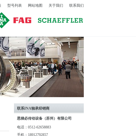
表
型号列表
网站地图
关于我们
联系我们
联系INA轴承经销商
恩梯必传动设备（苏州）有限公司
电话：0512-62658883
手机：18912792857