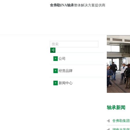
舍弗勒INA轴承
整体解决方案提供商
+
公司
+
经营品牌
+
新闻中心
轴承新闻
舍弗勒集团
湖南大学突