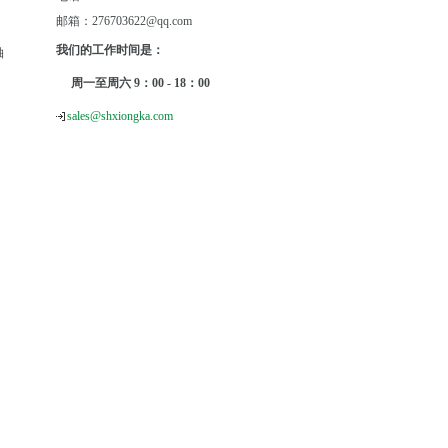
邮箱：276703622@qq.com
我们的工作时间是：
轴
周一至周六 9：00 - 18：00
sales@shxiongka.com