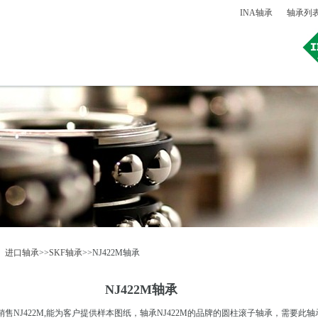
INA轴承
轴承列
：
进口轴承
>>
SKF轴承
>>NJ422M轴承
NJ422M轴承
NJ422M,能为客户提供样本图纸，轴承NJ422M的品牌的圆柱滚子轴承，需要此轴