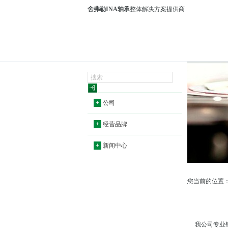
舍弗勒INA轴承
整体解决方案提供商
+
公司
+
经营品牌
+
新闻中心
您当前的位置
我公司专业销售