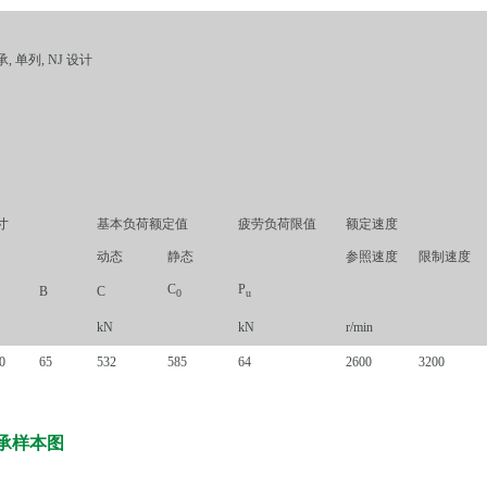
 单列, NJ 设计
寸
基本负荷额定值
疲劳负荷限值
额定速度
动态
静态
参照速度
限制速度
C
P
B
C
0
u
kN
kN
r/min
0
65
532
585
64
2600
3200
轴承样本图