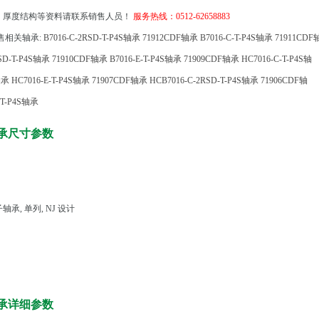
、厚度结构等资料请联系销售人员！
服务热线：0512-62658883
相关轴承:
B7016-C-2RSD-T-P4S轴承
71912CDF轴承
B7016-C-T-P4S轴承
71911CDF
RSD-T-P4S轴承
71910CDF轴承
B7016-E-T-P4S轴承
71909CDF轴承
HC7016-C-T-P4S轴
轴承
HC7016-E-T-P4S轴承
71907CDF轴承
HCB7016-C-2RSD-T-P4S轴承
71906CDF轴
-T-P4S轴承
轴承尺寸参数
承, 单列, NJ 设计
轴承详细参数