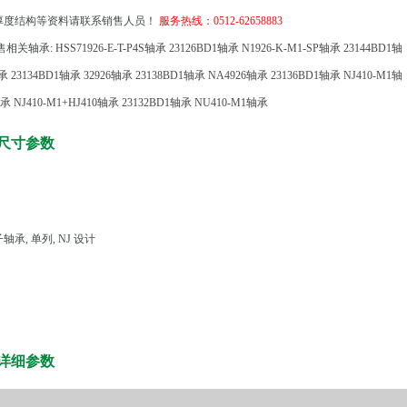
厚度结构等资料请联系销售人员！
服务热线：0512-62658883
相关轴承:
HSS71926-E-T-P4S轴承
23126BD1轴承
N1926-K-M1-SP轴承
23144BD1轴
轴承
23134BD1轴承
32926轴承
23138BD1轴承
NA4926轴承
23136BD1轴承
NJ410-M1轴
轴承
NJ410-M1+HJ410轴承
23132BD1轴承
NU410-M1轴承
承尺寸参数
承, 单列, NJ 设计
承详细参数