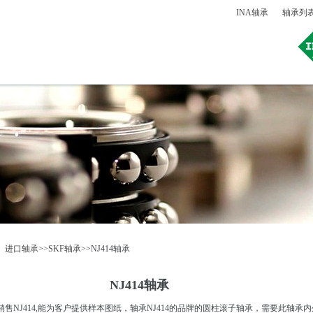
INA轴承
轴承列
：
进口轴承
>>
SKF轴承
>>NJ414轴承
NJ414轴承
NJ414,能为客户提供样本图纸，轴承NJ414的品牌的圆柱滚子轴承，需要此轴承内