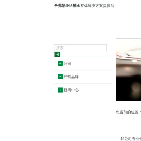
舍弗勒INA轴承
整体解决方案提供商
+
公司
+
经营品牌
+
新闻中心
您当前的位置
我公司专业销售