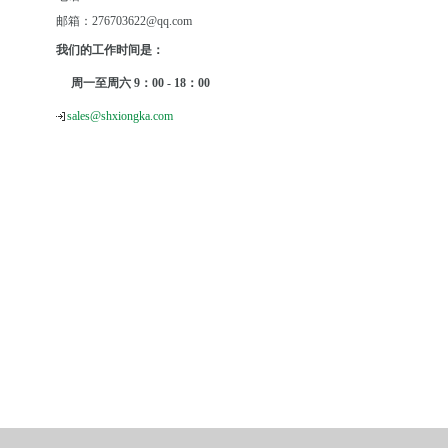
邮箱：276703622@qq.com
我们的工作时间是：
周一至周六 9：00 - 18：00
sales@shxiongka.com