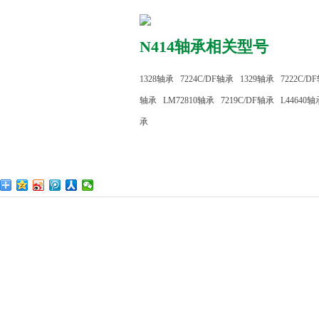
N414轴承相关型号
1328轴承
7224C/DF轴承
1329轴承
7222C/D
轴承
LM72810轴承
7219C/DF轴承
L44640轴
承