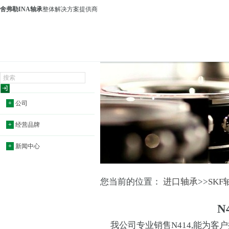
舍弗勒INA轴承
整体解决方案提供商
+
公司
+
经营品牌
+
新闻中心
您当前的位置：
进口轴承
>>
SKF
N
我公司专业销售N414,能为客户