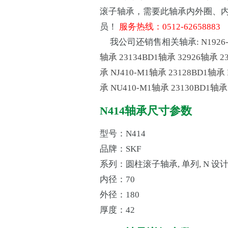
滚子轴承，需要此轴承内外圈、
员！
服务热线：0512-62658883
我公司还销售相关轴承:
N1926
轴承
23134BD1轴承
32926轴承
2
承
NJ410-M1轴承
23128BD1轴承
承
NU410-M1轴承
23130BD1轴承
N414轴承尺寸参数
型号：N414
品牌：SKF
系列：圆柱滚子轴承, 单列, N 设
内径：70
外径：180
厚度：42