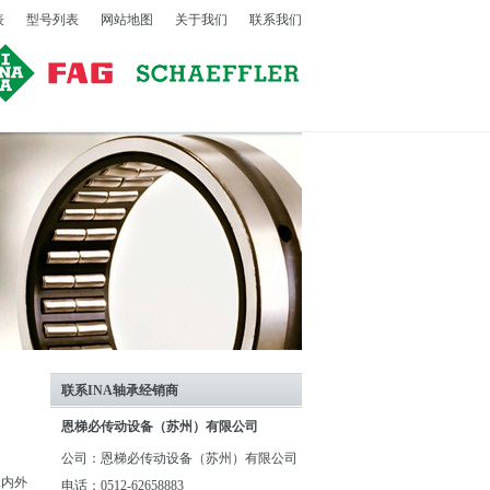
表
型号列表
网站地图
关于我们
联系我们
联系INA轴承经销商
恩梯必传动设备（苏州）有限公司
公司：恩梯必传动设备（苏州）有限公司
承内外
电话：0512-62658883