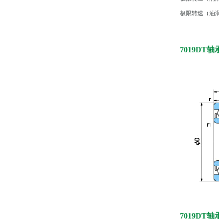
极限转速（油润滑
7019DT
7019DT