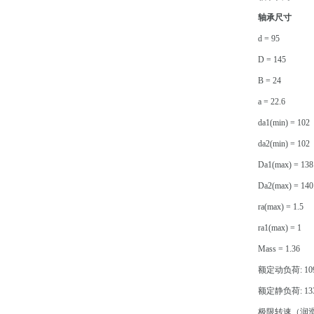
轴承尺寸
d = 95
D = 145
B = 24
a = 22.6
da1(min) = 102
da2(min) = 102
Da1(max) = 138
Da2(max) = 140
ra(max) = 1.5
ra1(max) = 1
Mass = 1.36
额定动负荷: 109
额定静负荷: 133
极限转速（润滑脂