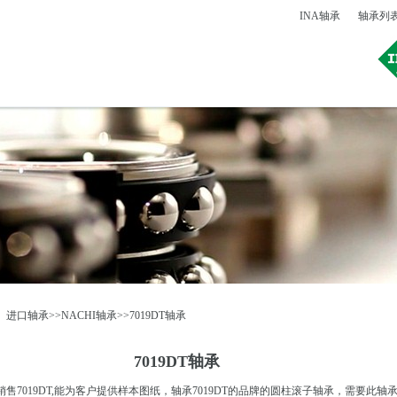
INA轴承
轴承列
：
进口轴承
>>
NACHI轴承
>>7019DT轴承
7019DT轴承
7019DT,能为客户提供样本图纸，轴承7019DT的品牌的圆柱滚子轴承，需要此轴