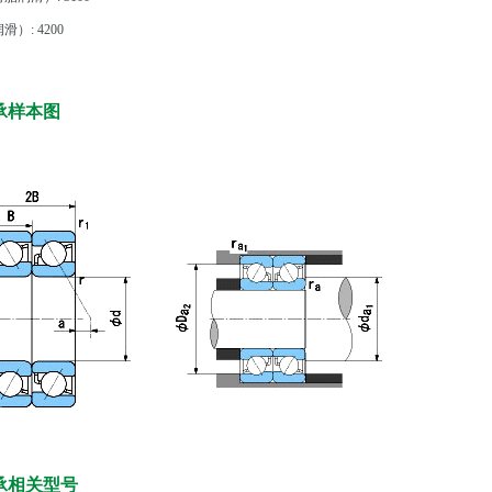
）: 4200
轴承样本图
轴承相关型号