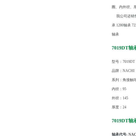
圈、内外径、
我公司还销售
承
1280轴承
7
轴承
7019DT
型号：7019DT
品牌：NACHI
系列：角接触
内径：95
外径：145
厚度：24
7019DT
轴承代号: NAC