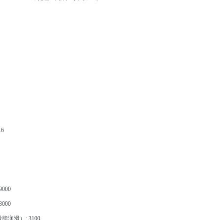
.6
000
000
润滑）: 3100