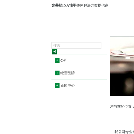
舍弗勒INA轴承
整体解决方案提供商
+
公司
+
经营品牌
+
新闻中心
您当前的位置
我公司专业销售