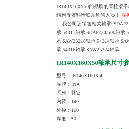
IR140X160X50的品牌的圆
结构等资料请联系销售人员！
服务
我公司还销售相关轴承:
SDAF
承
54311轴承
SDAF230/500轴承
承
SAW23218轴承
54314轴承
SA
承
54316轴承
SAW23224轴承
IR140X160X50轴承尺寸
型号：IR140X160X50
品牌：INA
系列：其它
内径：140
外径：160
厚度：50