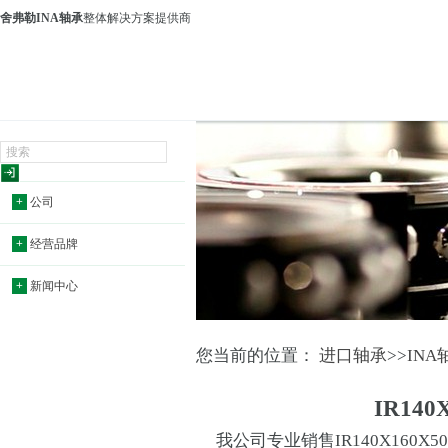
舍弗勒INA轴承
整体解决方案提供商
+
公司
+
经营品牌
+
新闻中心
您当前的位置：
进口轴承
>>
INA
IR140
我公司专业销售IR140X160X