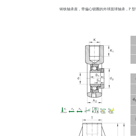
铸铁轴承座，带偏心锁圈的外球面球轴承，P 型
d