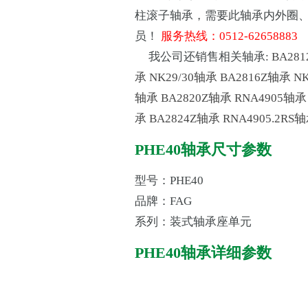
柱滚子轴承，需要此轴承内外圈
员！
服务热线：0512-62658883
我公司还销售相关轴承:
BA28
承
NK29/30轴承
BA2816Z轴承
N
轴承
BA2820Z轴承
RNA4905轴承
承
BA2824Z轴承
RNA4905.2RS
PHE40轴承尺寸参数
型号：PHE40
品牌：FAG
系列：装式轴承座单元
PHE40轴承详细参数