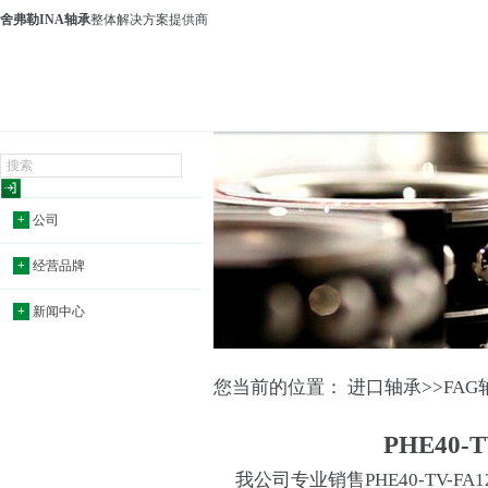
舍弗勒INA轴承
整体解决方案提供商
+
公司
+
经营品牌
+
新闻中心
您当前的位置：
进口轴承
>>
FAG
PHE40-T
我公司专业销售PHE40-TV-FA