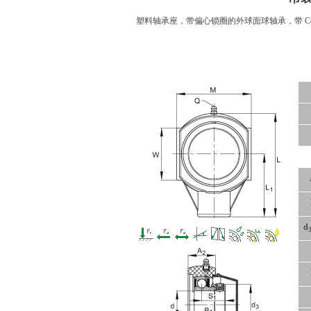
塑料轴承座，带偏心锁圈的外球面球轴承，带 Corro
d