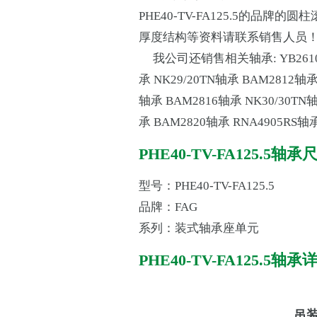
PHE40-TV-FA125.5的品
厚度结构等资料请联系销售人员
我公司还销售相关轴承:
YB26
承
NK29/20TN轴承
BAM2812轴
轴承
BAM2816轴承
NK30/30TN
承
BAM2820轴承
RNA4905RS轴
PHE40-TV-FA125.5轴
型号：PHE40-TV-FA125.5
品牌：FAG
系列：装式轴承座单元
PHE40-TV-FA125.5轴
吊